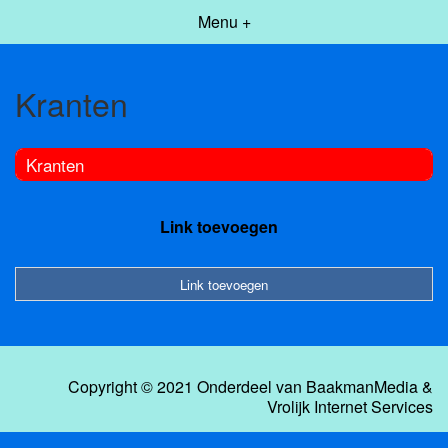
Menu +
Kranten
Kranten
Link toevoegen
Link toevoegen
Copyright © 2021 Onderdeel van
BaakmanMedia
&
Vrolijk Internet Services